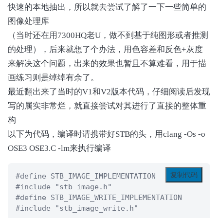
快速的本地抽出，所以就去尝试了解了一下一些简单的
图像处理库
（当时还在用7300HQ老U，做不到基于纯图形或者推测
的处理），后来就想了个办法，用色容差和反色+灰度
来解决这个问题，出来的效果也暂且不算难看，用于描
画练习则是绰绰有余了。
最近翻出来了当时的V1和V2版本代码，仔细阅读后发现
写的属实非常烂，就直接尝试对其进行了直接的整体重
构
以下为代码，编译时请携带好STB的头，用clang -Os -o
OSE3 OSE3.C -lm来执行编译
复制代码
#define STB_IMAGE_IMPLEMENTATION

#include "stb_image.h"

#define STB_IMAGE_WRITE_IMPLEMENTATION

#include "stb_image_write.h"
