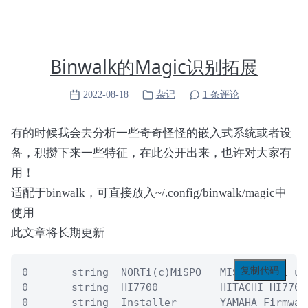
Binwalk的Magic识别拓展
2022-08-18
杂记
1 条评论
有的时候我会去分析一些奇奇怪怪的嵌入式系统或者设
备，积攒下来一些特征，在此公开出来，也许对大家有
用！
适配于binwalk，可直接放入~/.config/binwalk/magic中
使用
此文章将长期更新
复制代码
0       string  NORTi(c)MiSPO   MISPO NORTi uIT
0       string  HI7700          HITACHI HI7700/
0       string  Installer       YAMAHA Firmwar