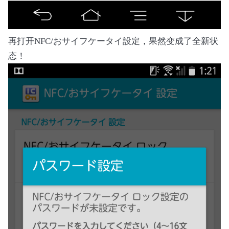
再打开NFC/おサイフケータイ設定，果然变成了全新状
态！