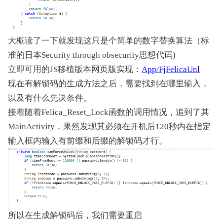
                Local0 |= 0x00010000

                Local0 |= 0x00020000

                Local0 |= 0x1000

大概读了一下就发现这只是个简单的数字替换算法（标
                Local0 |= 0x2000

                ASRV (0x0F, 0x03, Local0)

准的日本Security through obsecurity思想代码)
            }

立即可用的JS移植版本网页版实现：
App/FjFelicaUnl
        }

现在有解锁码的生成方法之后，需要找到在哪里输入，
    }
以及有什么先决条件。
接着随着Felica_Reset_Lock函数的调用情况，追到了其
MainActivity，果然发现其必须在开机后120秒内在指定
输入框内输入有前缀和后缀的解锁码才行。
所以在生成解锁码后，我们需要重启