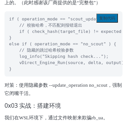
上的。（此时感谢该厂商提供的是“完整包”）
复制代码
if ( operation_mode == "scout_update" ) {

    // 校验哈希，不匹配则报错退出

    if ( check_hash(target_file) != expected ) 
} 

else if ( operation_mode == "no_scout" ) {

    // 隐藏的跳过哈希校验参数

    log_info("Skipping hash check...");

    vDirect_Engine_Run(source, delta, output);

}
对策：使用隐藏参数 --update_operation no_scout，强制
它闭嘴干活。
0x03 实战：搭建环境
我们在WSL环境下，通过文件映射来欺骗rb_ua。