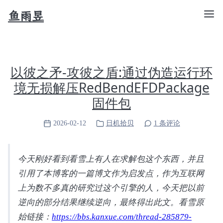
鱼雨昱
以彼之矛-攻彼之盾:通过伪造运行环
境无损解压RedBendEFDPackage
固件包
2026-02-12
日机拾贝
1 条评论
今天刚好看到看雪上有人在求解包这个东西，并且
引用了本博客的一篇博文作为启发点，作为互联网
上为数不多真的研究过这个引擎的人，今天把以前
逆向的部分结果继续逆向，最终得出此文。看雪原
始链接：
https://bbs.kanxue.com/thread-285879-