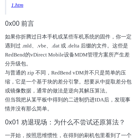
1.htm
0x00 前言
如果你折腾过日本手机或某些车机系统的固件，你一定
遇到过 .mld、.vbe、.dat 或 .delta 后缀的文件。这些是
RedBend的vDirect Mobile设备MDM管理方案所产生差
分升级包。
与普通的 zip 不同，RedBend vDM并不只是简单的压
缩，它是一个基于块的差分引擎。想要从中提取差分包
或镜像数据，通常的做法是逆向其解压算法。
但当我把从某平板中得到的二进制扔进IDA后，发现事
情并没有那么简单。
0x01 劝退现场：为什么不尝试还原算法？
一开始，按照思维惯性，在得到的刷机包里看到了一个