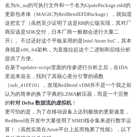
名为rb_ua的可执行文件和一个名为UpatePackage.mld的
更新包本体（MAGIC为RedBendEFDPackage），就知道
这把玄了（虽然至少证明了这是RB的公版实现，其对厂
商应该是SDK交付，日本厂商一般都会进行大量二
开）。不过还好这个平板采用的是Intel Atom SoC，其本
身就是x86_64架构，为直接拉起这个二进制和后续分析
提供了方便。
在基于updater-script里面的传参进行分析之后，在IDA
里追来追去，找到了其核心差分引擎的函数
（sub_41FF10），发现RedBend vDM并不是一个我之前
认为的简单的换了字典的LZMA解压器，而是一个完整
的
针对 Delta 数据流的虚拟机
！
更可怕的是，为了在移动设备上达到极致的更新速度，
RedBend在开发中大量使用了SIMD指令集来进行数学运
算！（虽然实质在Atom平台上反而拖累了性能），以下