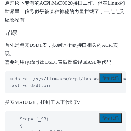
通过松下专有的ACPI\MAT0028接口工作。但在Linux的
世界里，信号似乎被某种神秘的力量拦截了，一点点反
应都没有。
寻踪
首先是翻阅DSDT表，找到这个硬接口相关的ACPI实
现。
需要利用sysfs导出DSDT表后反编译回ASL源代码
复制代码
sudo cat /sys/firmware/acpi/tables/DSDT > dsdt.
iasl -d dsdt.bin
搜索MAT0028，找到了以下代码段
复制代码
    Scope (_SB)

    {
