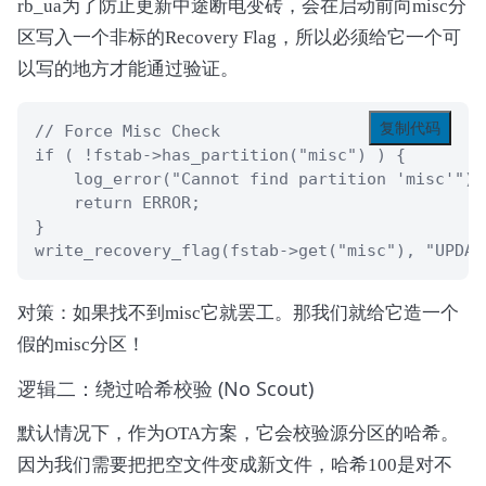
rb_ua为了防止更新中途断电变砖，会在启动前向misc分
区写入一个非标的Recovery Flag，所以必须给它一个可
以写的地方才能通过验证。
复制代码
// Force Misc Check

if ( !fstab->has_partition("misc") ) {

    log_error("Cannot find partition 'misc'");

    return ERROR; 

}

write_recovery_flag(fstab->get("misc"), "UPDAT
对策：如果找不到misc它就罢工。那我们就给它造一个
假的misc分区！
逻辑二：绕过哈希校验 (No Scout)
默认情况下，作为OTA方案，它会校验源分区的哈希。
因为我们需要把把空文件变成新文件，哈希100是对不