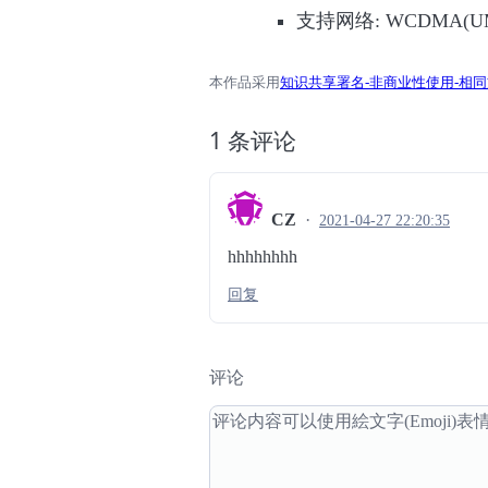
支持网络: WCDMA(U
本作品采用
知识共享署名-非商业性使用-相同方
1 条评论
CZ
2021-04-27 22:20:35
hhhhhhhh
回复
评论