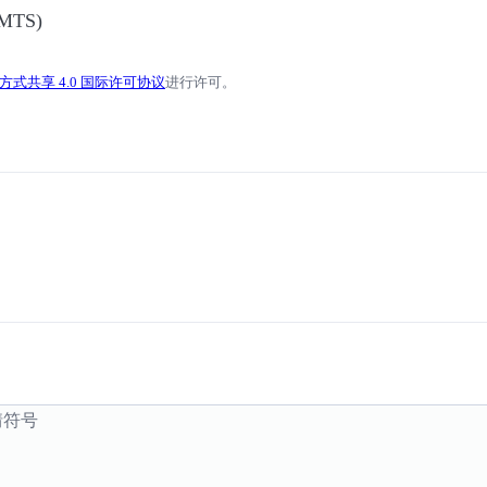
MTS)
式共享 4.0 国际许可协议
进行许可。