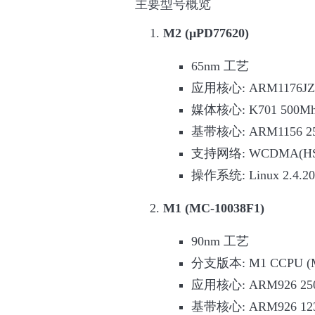
主要型号概览
M2 (μPD77620)
65nm 工艺
应用核心: ARM1176JZF
媒体核心: K701 500Mh
基带核心: ARM1156 2
支持网络: WCDMA(HSD
操作系统: Linux 2.4.20
M1 (MC-10038F1)
90nm 工艺
分支版本: M1 CCPU (M
应用核心: ARM926 25
基带核心: ARM926 12