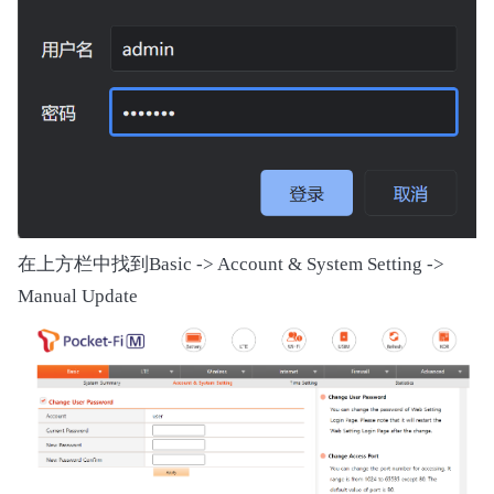
在上方栏中找到Basic -> Account & System Setting ->
Manual Update