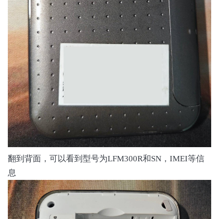
翻到背面，可以看到型号为LFM300R和SN，IMEI等信
息