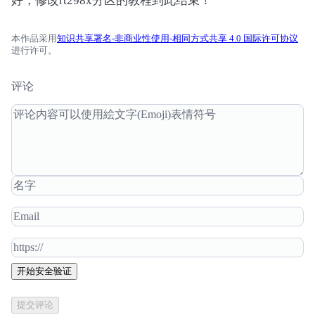
好，修改rt298x分区的教程到此结束！
本作品采用
知识共享署名-非商业性使用-相同方式共享 4.0 国际许可协议
进行许可。
评论
开始安全验证
提交评论