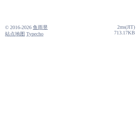
2ms(JIT)
© 2016-2026
鱼雨昱
713.17KB
站点地图
Typecho