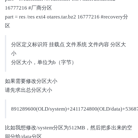
16777216 #厂商分区
part = res /res ext4 otares.tar.bz2 16777216 #recovery分
区
分区定义标识符 挂载点 文件系统 文件内容 分区大
小
分区大小，单位为b（字节）
如果需要修改分区大小
请先求出总分区大小
891289600(OLD/system)+2411724800(OLD/data)+536870
比如我想修改/system分区为512MB，然后把多出来的空
间分给/data分区