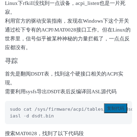
Linux下rfkill没找到一点设备，acpi_listen也是一片死
寂。
利用官方的驱动安装指南，发现在Windows下这个开关
通过松下专有的ACPI\MAT0028接口工作。但在Linux的
世界里，信号似乎被某种神秘的力量拦截了，一点点反
应都没有。
寻踪
首先是翻阅DSDT表，找到这个硬接口相关的ACPI实
现。
需要利用sysfs导出DSDT表后反编译回ASL源代码
复制代码
sudo cat /sys/firmware/acpi/tables/DSDT > dsdt.
iasl -d dsdt.bin
搜索MAT0028，找到了以下代码段