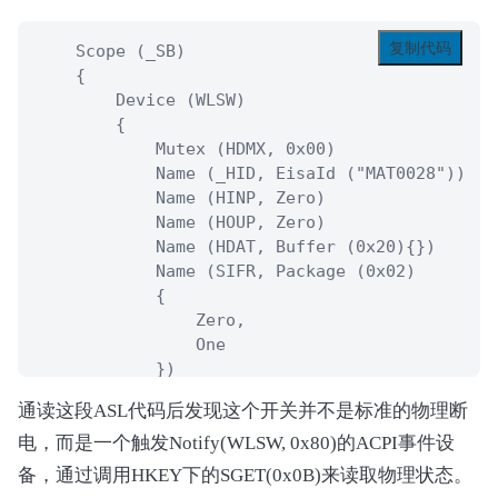
复制代码
    Scope (_SB)

    {

        Device (WLSW)

        {

            Mutex (HDMX, 0x00)

            Name (_HID, EisaId ("MAT0028"))  /
            Name (HINP, Zero)

            Name (HOUP, Zero)

            Name (HDAT, Buffer (0x20){})

            Name (SIFR, Package (0x02)

            {

                Zero, 

                One

            })

            Name (DRVS, Zero)

通读这段ASL代码后发现这个开关并不是标准的物理断
            Name (WNSW, One)

电，而是一个触发Notify(WLSW, 0x80)的ACPI事件设
            Method (_STA, 0, NotSerialized)  /
            {

备，通过调用HKEY下的SGET(0x0B)来读取物理状态。
                Local0 = Zero
