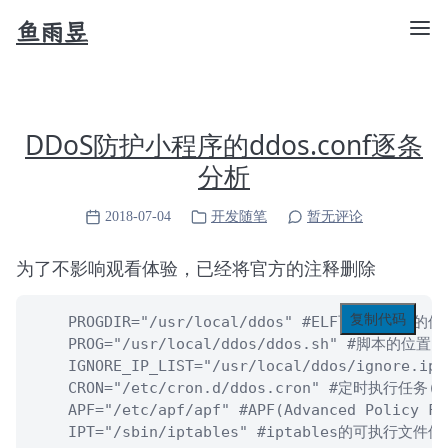
鱼雨昱
DDoS防护小程序的ddos.conf逐条
分析
2018-07-04
开发随笔
暂无评论
为了不影响观看体验，已经将官方的注释删除
复制代码
    PROGDIR="/usr/local/ddos" #ELF可执行文件的位
    PROG="/usr/local/ddos/ddos.sh" #脚本的位置

    IGNORE_IP_LIST="/usr/local/ddos/igno
    CRON="/etc/cron.d/ddos.cron" #定时执行任务(C
    APF="/etc/apf/apf" #APF(Advanced Policy
    IPT="/sbin/iptables" #iptables的可执行文件位