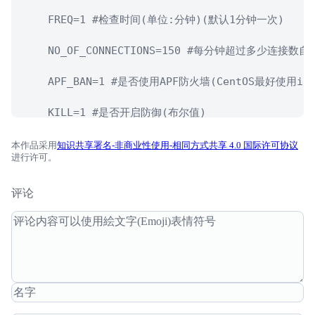
    FREQ=1 #检查时间(单位:分钟)(默认1分钟一次) 

    NO_OF_CONNECTIONS=150 #每分钟超过多少连接
    APF_BAN=1 #是否使用APF防火墙(CentOS最好使用ip
    KILL=1 #是否开启防御(布尔值)

    EMAIL_TO="E-MAIL ADDRESS" #发现攻击后向
本作品采用
知识共享署名-非商业性使用-相同方式共享 4.0 国际许可协议
进行许可。
    BAN_PERIOD=600 #拉黑持续时间(单位:秒)(默认6
评论