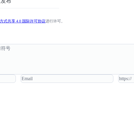
次发布
式共享 4.0 国际许可协议
进行许可。