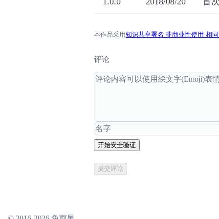
1.0.0
2018/08/20
首
本作品采用
知识共享署名-非商业性使用-相同方
评论
开始安全验证
提交评论
© 2016-2026
鱼雨昱