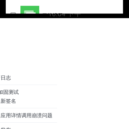
新日志
0加固测试
换新签名
复应用详情调用崩溃问题