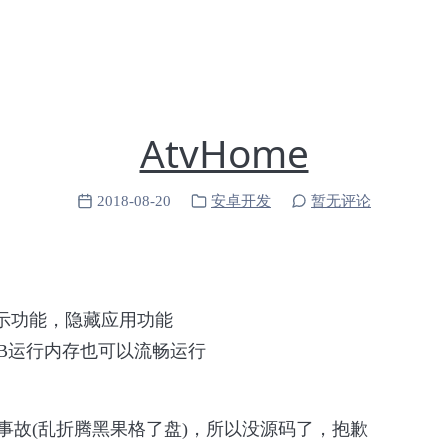
AtvHome
2018-08-20
安卓开发
暂无评论
显示功能，隐藏应用功能
1GB运行内存也可以流畅运行
事故(乱折腾黑果格了盘)，所以没源码了，抱歉