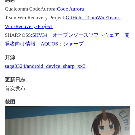
感谢
Qualcomm CodeAurora:
Code Aurora
Team Win Recovery Project:
GitHub - TeamWin/Team-
Win-Recovery-Project
SHARP OSS:
SHV34｜オープンソースソフトウェア｜開
発者向け情報｜AQUOS：シャープ
开源
saga0324/android_device_sharp_xx3
更新日志
首次发布
截图