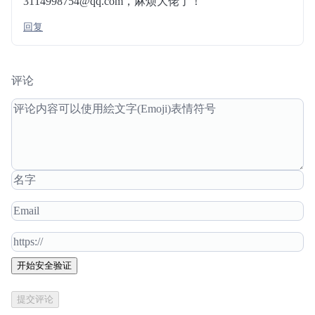
3114998754@qq.com，麻烦大佬了！
回复
评论
开始安全验证
提交评论