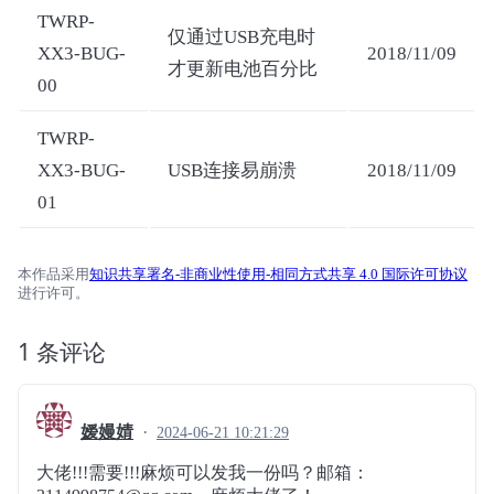
TWRP-
仅通过USB充电时
XX3-BUG-
2018/11/09
才更新电池百分比
00
TWRP-
XX3-BUG-
USB连接易崩溃
2018/11/09
01
本作品采用
知识共享署名-非商业性使用-相同方式共享 4.0 国际许可协议
进行许可。
1 条评论
嫒嫚婧
2024-06-21 10:21:29
大佬!!!需要!!!麻烦可以发我一份吗？邮箱：