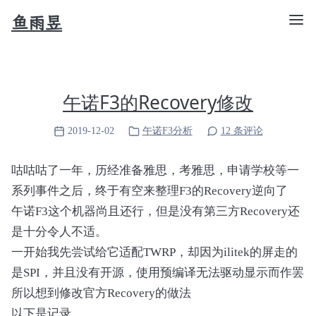
鱼雨昱
午诺F3的Recovery修改
2019-12-02
午诺F3分析
12 条评论
咕咕咕了一年，历经准备雅思，考雅思，申请学校等一
系列事件之后，终于有空来整理F3的Recovery逆向了
午诺F3这个机器尚且还行，但是没有第三方Recovery还
是十分令人不适。
一开始我先尝试给它适配TWRP，却因为ilitek的屏走的
是SPI，并且没有开源，使用预编译无法驱动显示而作罢
所以想到修改官方Recovery的做法
以下是记录