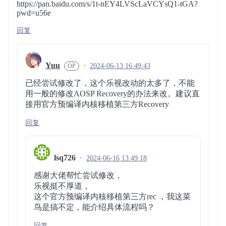
https://pan.baidu.com/s/1t-nEY4LVScLaVCYsQ1-tGA?
pwd=u56e
回复
Yuu
2024-06-13 16:49:43
已经尝试修改了，这个乐视改动的太多了，不能
用一般的修改AOSP Recovery的办法来改。建议直
接用官方预编译内核移植第三方Recovery
回复
lsq726
2024-06-16 13:49:18
感谢大佬帮忙尝试修改，
乐视挺不厚道，
这个官方预编译内核移植第三方rec ，我这菜
鸟是搞不定，能介绍具体流程吗？
回复