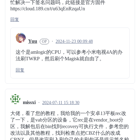
忙解决一下签名问题吗，此链接是官方固件
https://cloud.189.cn/t/u63qEnRzqaUn
回复
Yuu
2024-11-23 00:09:48
这个是amlogic的CPU，可以参考小米电视4A的办
法刷TWRP，然后刷个Magisk就自由了。
回复
missxi
2024-07-11 15:18:30
大佬，看了您的教程，我给我的一个安卓13平板rec改
了一下，是vab分区的设备，它rec是在vendor_boot分
区，我解包后在bin找到recovery可执行文件，参考您的
改法以及其他教程，找到检查点把CBZ什么的改成
CBNZ，但是改完刷入刷自己的卡刷包还是提示签名校