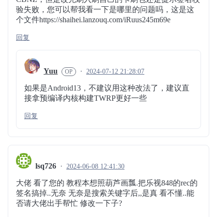
验失败，您可以帮我看一下是哪里的问题吗，这是这
个文件https://shaihei.lanzouq.com/iRuus245m69e
回复
Yuu
2024-07-12 21:28:07
如果是Android13，不建议用这种改法了，建议直
接拿预编译内核构建TWRP更好一些
回复
lsq726
2024-06-08 12:41:30
大佬 看了您的 教程本想照葫芦画瓢.把乐视848的rec的
签名搞掉..无奈 无奈是搜索关键字后,,是真 看不懂..能
否请大佬出手帮忙 修改一下子?