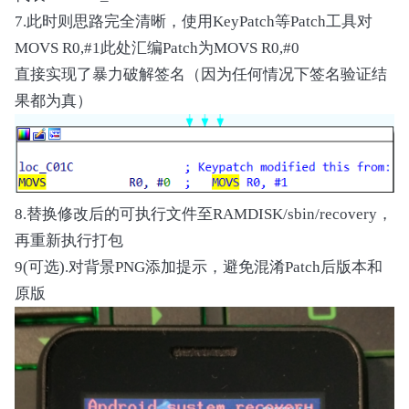
7.此时则思路完全清晰，使用KeyPatch等Patch工具对
MOVS R0,#1此处汇编Patch为MOVS R0,#0
直接实现了暴力破解签名（因为任何情况下签名验证结
果都为真）
8.替换修改后的可执行文件至RAMDISK/sbin/recovery，
再重新执行打包
9(可选).对背景PNG添加提示，避免混淆Patch后版本和
原版