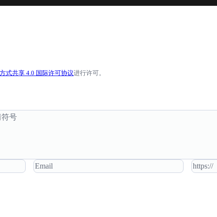
式共享 4.0 国际许可协议
进行许可。