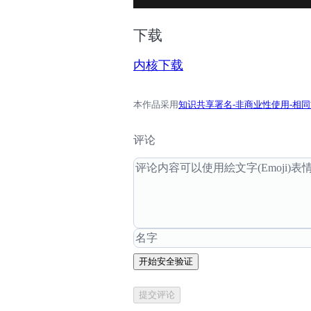
下载
内核下载
本作品采用
知识共享署名-非商业性使用-相同方
评论
开始安全验证
提交评论