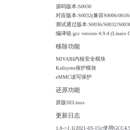
源码版本:S0030
对应版本:S0032(兼容S0006/0018/002
测试通过版本:S0036/S0032/S003
编译链:gcc version 4.9.4 (Linaro 
移除功能
MIYABI内核安全模块
Kallsyms保护模块
eMMC读写保护
还原功能
原版SELinux
更新日志
1.0->1.1(2021-03-15):使用GC