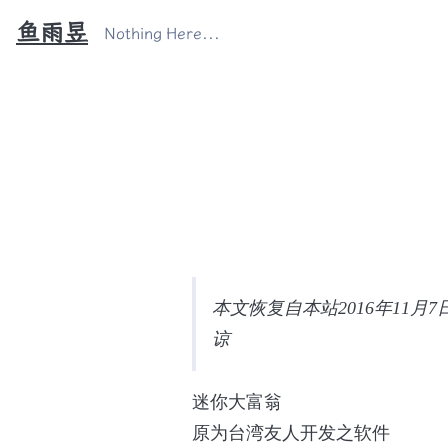
鱼雨昱
Nothing Here...
本文恢复自本站2016年11
谅
迷你大富翁
原为台湾友人开发之软件