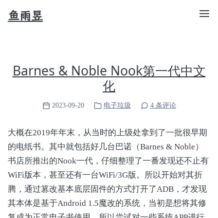
鱼雨昱
Barnes & Noble Nook第一代中文
化
2023-09-20
电子垃圾
4 条评论
大概在2019年年末，从当时的上级处拿到了一批很早期
的电纸书。其中就包括好几台巴诺（Barnes & Noble）
书店所推出的Nook一代，仔细整理了一番发现还不止有
WiFi版本，甚至还有一台WiFi/3G版。所以开始对其折
腾，通过篡改基本底层固件的方式打开了ADB，才发现
其本体是基于Android 1.5魔改的系统，当初是想将其修
复成为正常电子书使用，所以尝试对一些系统APP进行