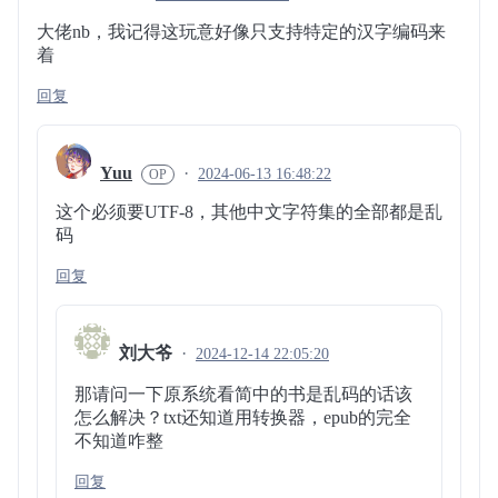
大佬nb，我记得这玩意好像只支持特定的汉字编码来
着
回复
Yuu
2024-06-13 16:48:22
这个必须要UTF-8，其他中文字符集的全部都是乱
码
回复
刘大爷
2024-12-14 22:05:20
那请问一下原系统看简中的书是乱码的话该
怎么解决？txt还知道用转换器，epub的完全
不知道咋整
回复