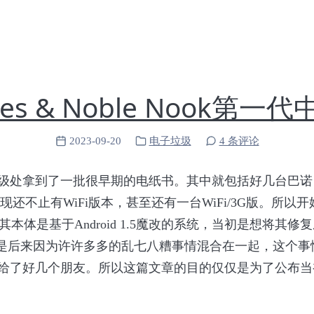
nes & Noble Nook第一
2023-09-20
电子垃圾
4 条评论
级处拿到了一批很早期的电纸书。其中就包括好几台巴诺（Barn
现还不止有WiFi版本，甚至还有一台WiFi/3G版。所
本体是基于Android 1.5魔改的系统，当初是想将其
但是后来因为许许多多的乱七八糟事情混合在一起，这个事
给了好几个朋友。所以这篇文章的目的仅仅是为了公布当