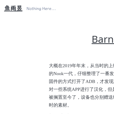
鱼雨昱
Nothing Here...
Bar
大概在2019年年末，从当时的上
的Nook一代，仔细整理了一番发
固件的方式打开了ADB，才发现其
对一些系统APP进行了汉化，
被搁置至今了，设备也分别赠送
时的素材。