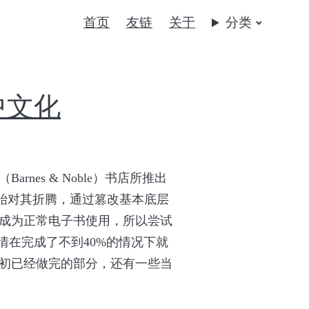
首页
友链
关于
分类
代中文化
es & Noble）书店所推出
以开始对其折腾，通过篡改基本底层
修复成为正常电子书使用，所以尝试
情在完成了不到40%的情况下就
初已经做完的部分，还有一些当